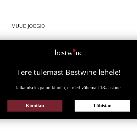
HISPAANIA
SAIGNÉE
PORTUGAL
ASSEMBLAGE
SAKSAMAA
MUUD JOOGID
TOD
ARGENTIINA
Tere tulemast Bestwine
lehele!
Jätkamiseks palun kinnita, et oled vähemalt 18-aastane.
LAHJA
ALKOHOLIVABA
KK
KOKTEIL
ALKOHOLIVABA VEIN
Kinnitan
Tühistan
SIIDER
ALKOHOLIVABA VAHUVEIN
ALKOHOLIVABA KOKTEIL