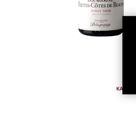
CAVA
PROSECCO
PÉT-NAT
MUU TRAD. MEE
MUU VAHUVEIN
ALKOHOLIVABA
VAHUVEIN
KANGE
ARMANJA
BITTER
BRÄNDI
DŽINN